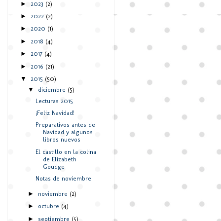
2023
(2)
►
2022
(2)
►
2020
(1)
►
2018
(4)
►
2017
(4)
►
2016
(21)
►
2015
(50)
▼
diciembre
(5)
▼
Lecturas 2015
¡Feliz Navidad!
Preparativos antes de
Navidad y algunos
libros nuevos
El castillo en la colina
de Elizabeth
Goudge
Notas de noviembre
noviembre
(2)
►
octubre
(4)
►
septiembre
(5)
►