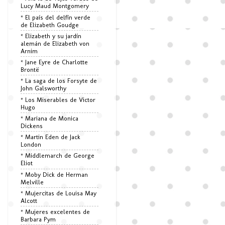
Lucy Maud Montgomery
* El país del delfín verde
de Elizabeth Goudge
* Elizabeth y su jardín
alemán de Elizabeth von
Arnim
* Jane Eyre de Charlotte
Brontë
* La saga de los Forsyte de
John Galsworthy
* Los Miserables de Victor
Hugo
* Mariana de Monica
Dickens
* Martin Eden de Jack
London
* Middlemarch de George
Eliot
* Moby Dick de Herman
Melville
* Mujercitas de Louisa May
Alcott
* Mujeres excelentes de
Barbara Pym