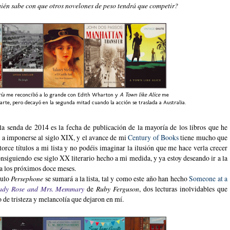
ién sabe con que otros novelones de peso tendrá que competir?
ría
me reconcilió a lo grande con Edith Wharton y
A Town like Alice
me
rte, pero decayó en la segunda mitad cuando la acción se traslada a Australia.
la senda de 2014 es la fecha de publicación de la mayoría de los libros que he
 a imponerse al siglo XIX, y el avance de mi
Century of Books
tiene mucho que
orce títulos a mi lista y no podéis imaginar la ilusión que me hace verla crecer
nsiguiendo ese siglo XX literario hecho a mi medida, y ya estoy deseando ir a la
a los próximos doce meses.
tulo
Persephone
se sumará a la lista, tal y como este año han hecho
Someone at a
ady Rose and Mrs. Memmary
de
Ruby Ferguson
, dos lecturas inolvidables que
 de tristeza y melancolía que dejaron en mí.