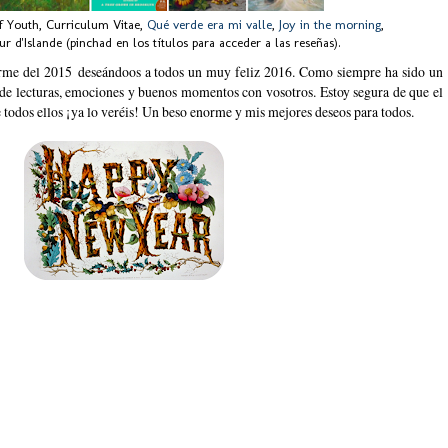
f Youth, Curriculum Vitae,
Qué verde era mi valle
,
Joy in the morning
,
r d'Islande (pinchad en los títulos para acceder a las reseñas).
irme del 2015 deseándoos a todos un muy feliz 2016. Como siempre ha sido un
de lecturas, emociones y buenos momentos con vosotros. Estoy segura de que el
 todos ellos ¡ya lo veréis! Un beso enorme y mis mejores deseos para todos.