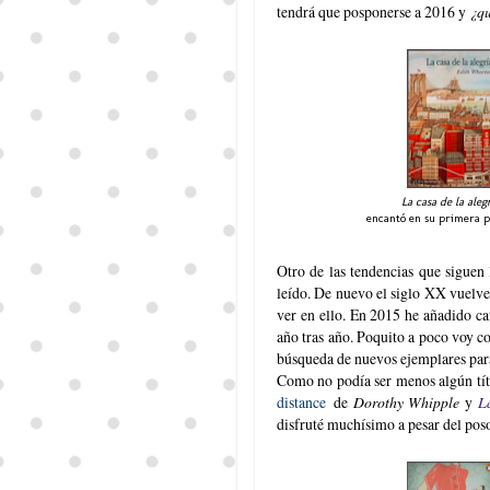
tendrá que posponerse a 2016 y
¿qu
La casa de la aleg
encantó en su primera pa
Otro de las tendencias que siguen 
leído. De nuevo el siglo XX vuelve
ver en ello. En 2015 he añadido cat
año tras año. Poquito a poco voy co
búsqueda de nuevos ejemplares par
Como no podía ser menos algún tí
distance
de
Dorothy Whipple
y
L
disfruté muchísimo a pesar del poso