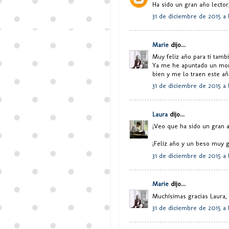
Ha sido un gran año lector
31 de diciembre de 2015 a 
Marie
dijo...
Muy feliz año para ti tamb
Ya me he apuntado un montó
bien y me lo traen este añ
31 de diciembre de 2015 a l
Laura
dijo...
¡Veo que ha sido un gran a
¡Feliz año y un beso muy 
31 de diciembre de 2015 a 
Marie
dijo...
Muchísimas gracias Laura, 
31 de diciembre de 2015 a l