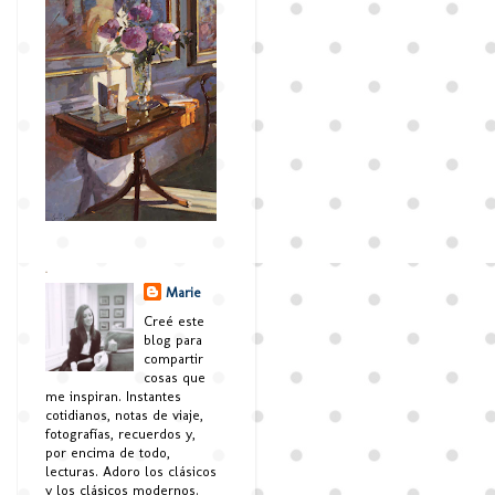
.
Marie
Creé este
blog para
compartir
cosas que
me inspiran. Instantes
cotidianos, notas de viaje,
fotografías, recuerdos y,
por encima de todo,
lecturas. Adoro los clásicos
y los clásicos modernos.