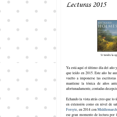
Lecturas 2015
Si tenéis la 
Ya está aquí el último día del año
que leído en 2015. Este año he au
vuelto a imponerse las escritoras
mantiene la tónica de años ant
afortunadamente, contadas decepci
Echando la vista atrás creo que lo 
en extensión como en nivel de sat
Forsyte
, en 2014 con
Middlemarch
ese gran momento de lectura por l