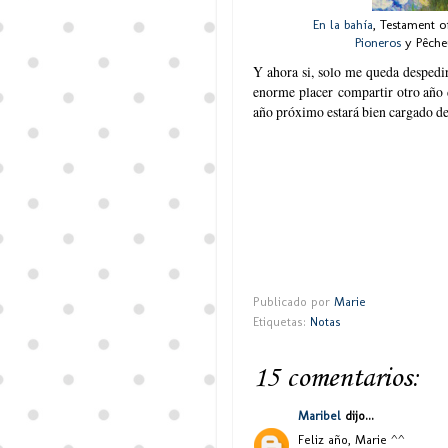
En la bahía
, Testament o
Pioneros
y Pêcheu
Y ahora si, solo me queda desped
enorme placer compartir otro año 
año próximo estará bien cargado de
Publicado por
Marie
Etiquetas:
Notas
15 comentarios:
Maribel
dijo...
Feliz año, Marie ^^