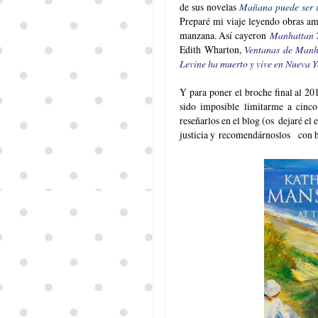
de sus novelas
Mañana puede ser 
Preparé mi viaje leyendo obras amb
manzana. Así cayeron
Manhattan 
Edith Wharton,
Ventanas de Manh
Levine ha muerto y vive en Nueva Y
Y para poner el broche final al 20
sido imposible limitarme a cinco
reseñarlos en el blog (os dejaré el
justicia y recomendárnoslos con h